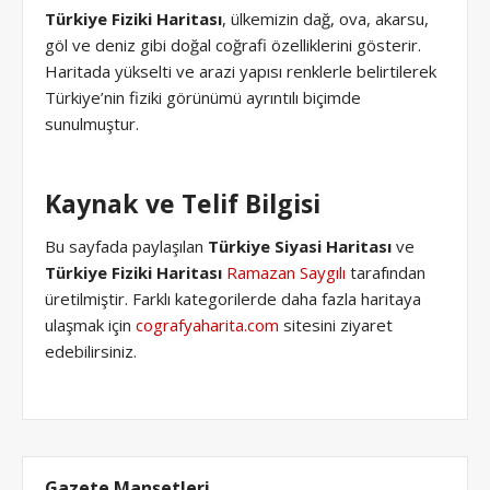
Türkiye Fiziki Haritası
, ülkemizin dağ, ova, akarsu,
göl ve deniz gibi doğal coğrafi özelliklerini gösterir.
Haritada yükselti ve arazi yapısı renklerle belirtilerek
Türkiye’nin fiziki görünümü ayrıntılı biçimde
sunulmuştur.
Kaynak ve Telif Bilgisi
Bu sayfada paylaşılan
Türkiye Siyasi Haritası
ve
Türkiye Fiziki Haritası
Ramazan Saygılı
tarafından
üretilmiştir. Farklı kategorilerde daha fazla haritaya
ulaşmak için
cografyaharita.com
sitesini ziyaret
edebilirsiniz.
Gazete Manşetleri