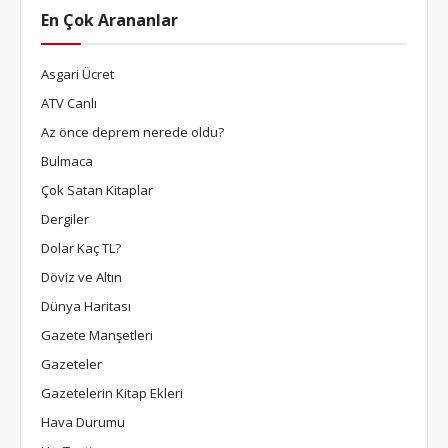
En Çok Arananlar
Asgari Ücret
ATV Canlı
Az önce deprem nerede oldu?
Bulmaca
Çok Satan Kitaplar
Dergiler
Dolar Kaç TL?
Döviz ve Altın
Dünya Haritası
Gazete Manşetleri
Gazeteler
Gazetelerin Kitap Ekleri
Hava Durumu