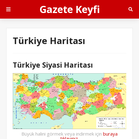
Gazete Keyfi
Türkiye Haritası
Türkiye Siyasi Haritası
Büyük halini görmek veya indirmek için
buraya
tıklayınız.