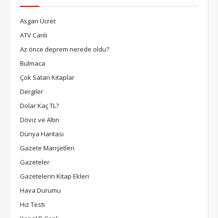
Asgari Ücret
ATV Canlı
Az önce deprem nerede oldu?
Bulmaca
Çok Satan Kitaplar
Dergiler
Dolar Kaç TL?
Döviz ve Altın
Dünya Haritası
Gazete Manşetleri
Gazeteler
Gazetelerin Kitap Ekleri
Hava Durumu
Hız Testi