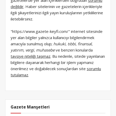
gazetelerde yer alan içeriklerden doğrudan
sorumlu
değildir
. Haber sitelerinin ve gazetelerin içerikleriyle
ilgili şikayetlerinizi ilgili yayın kuruluşlarının yetkililerine
iletebilirsiniz.
"https://www.gazete-keyfi.com/" internet sitesinde
yer alan bilgiler yalnızca kullanıcıyı bilgilendirmek
amacıyla sunulmuş olup;
hukuki, tıbbi, finansal,
yatırım, vergi, muhasebe
ve benzeri konularda
tavsiye niteliği taşımaz
. Bu nedenle, sitede yayınlanan
bilgilere dayanarak herhangi bir işlem yapmanız
önerilmez ve doğabilecek sonuçlardan site
sorumlu
tutulamaz
.
Gazete Manşetleri