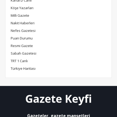
Kanal D Canlı
Köşe Yazarları
Milli Gazete
Nakit Haberleri
Nefes Gazetesi
Puan Durumu
Resmi Gazete
Sabah Gazetesi
TRT 1 Canlı
Türkiye Haritası
Gazeteler, gazete manşetleri