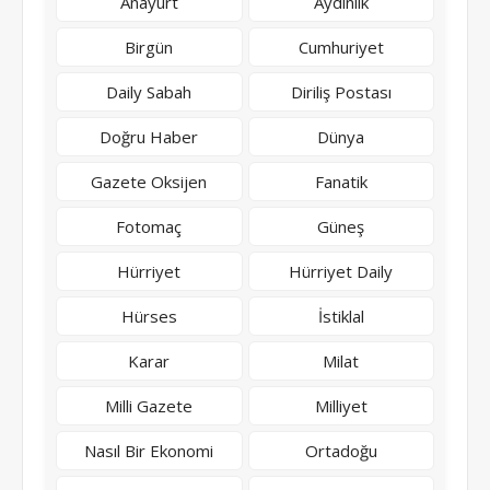
Anayurt
Aydınlık
Birgün
Cumhuriyet
Daily Sabah
Diriliş Postası
Doğru Haber
Dünya
Gazete Oksijen
Fanatik
Fotomaç
Güneş
Hürriyet
Hürriyet Daily
Hürses
İstiklal
Karar
Milat
Milli Gazete
Milliyet
Nasıl Bir Ekonomi
Ortadoğu