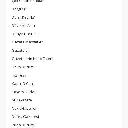
Çok Satan Kitaplar
Dergiler
Dolar Kaç TL?
Döviz ve Altın
Dünya Haritası
Gazete Manşetleri
Gazeteler
Gazetelerin Kitap Ekleri
Hava Durumu
Hız Testi
Kanal D Canlı
Köşe Yazarları
Milli Gazete
Nakit Haberleri
Nefes Gazetesi
Puan Durumu