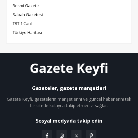
Resmi Gazete
Sabah Gazetesi
TRT 1 Canlı
Türkiye Haritası
Gazeteler, gazete manşetleri
Gazete Keyfi, gazetelerin manşetlerini ve güncel haberlerini tek
bir sitede kolayca takip etmenizi sağlar.
Sosyal medyada takip edin