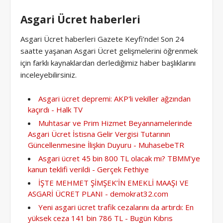
Asgari Ücret haberleri
Asgari Ücret haberleri Gazete Keyfi’nde! Son 24
saatte yaşanan Asgari Ücret gelişmelerini öğrenmek
için farklı kaynaklardan derlediğimiz haber başlıklarını
inceleyebilirsiniz.
Asgari ücret depremi: AKP'li vekiller ağzından
kaçırdı - Halk TV
Muhtasar ve Prim Hizmet Beyannamelerinde
Asgari Ücret İstisna Gelir Vergisi Tutarının
Güncellenmesine İlişkin Duyuru - MuhasebeTR
Asgari ücret 45 bin 800 TL olacak mı? TBMM'ye
kanun teklifi verildi - Gerçek Fethiye
İŞTE MEHMET ŞİMŞEK’İN EMEKLİ MAAŞI VE
ASGARİ ÜCRET PLANI - demokrat32.com
Yeni asgari ücret trafik cezalarını da artırdı: En
yüksek ceza 141 bin 786 TL - Bugün Kıbrıs