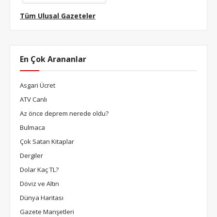
Tüm Ulusal Gazeteler
En Çok Arananlar
Asgari Ücret
ATV Canlı
Az önce deprem nerede oldu?
Bulmaca
Çok Satan Kitaplar
Dergiler
Dolar Kaç TL?
Döviz ve Altın
Dünya Haritası
Gazete Manşetleri