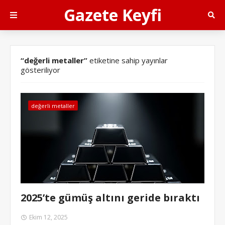
Gazete Keyfi
değerli metaller
etiketine sahip yayınlar
gösteriliyor
değerli metaller
2025’te gümüş altını geride bıraktı
Ekim 12, 2025