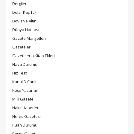
Dergiler
Dolar Kaç TL?
Döviz ve Altın
Dünya Haritası
Gazete Manşetleri
Gazeteler
Gazetelerin Kitap Ekleri
Hava Durumu
Hız Testi
Kanal D Canlı
Köşe Yazarları
Milli Gazete
Nakit Haberleri
Nefes Gazetesi
Puan Durumu
Resmi Gazete