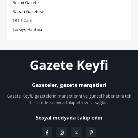
Resmi Gazete
Sabah Gazetesi
TRT 1 Canlı
Türkiye Haritası
Gazeteler, gazete manşetleri
Gazete Keyfi, gazetelerin manşetlerini ve güncel haberlerini tek
bir sitede kolayca takip etmenizi sağlar.
Sosyal medyada takip edin