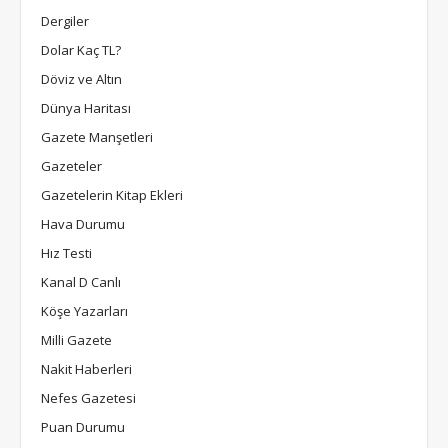
Dergiler
Dolar Kaç TL?
Döviz ve Altın
Dünya Haritası
Gazete Manşetleri
Gazeteler
Gazetelerin Kitap Ekleri
Hava Durumu
Hız Testi
Kanal D Canlı
Köşe Yazarları
Milli Gazete
Nakit Haberleri
Nefes Gazetesi
Puan Durumu