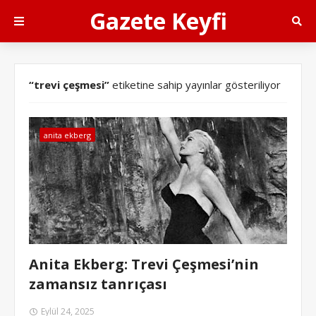
Gazete Keyfi
trevi çeşmesi
etiketine sahip yayınlar gösteriliyor
anita ekberg
Anita Ekberg: Trevi Çeşmesi’nin
zamansız tanrıçası
Eylül 24, 2025