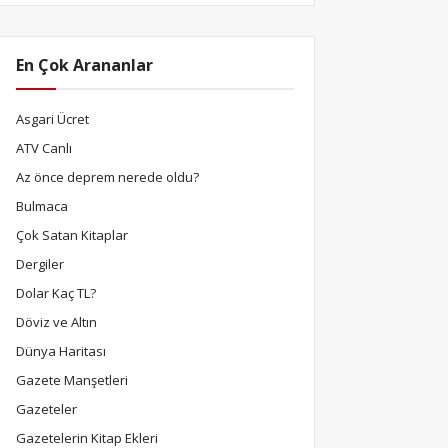
En Çok Arananlar
Asgari Ücret
ATV Canlı
Az önce deprem nerede oldu?
Bulmaca
Çok Satan Kitaplar
Dergiler
Dolar Kaç TL?
Döviz ve Altın
Dünya Haritası
Gazete Manşetleri
Gazeteler
Gazetelerin Kitap Ekleri