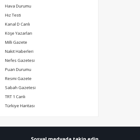
Hava Durumu
Hız Testi
Kanal D Canlı
Köşe Yazarları
Milli Gazete
Nakit Haberleri
Nefes Gazetesi
Puan Durumu
Resmi Gazete
Sabah Gazetesi
TRT 1 Canlı
Türkiye Haritası
Sosyal medyada takip edin