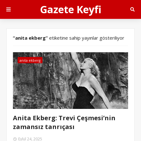
Gazete Keyfi
anita ekberg
etiketine sahip yayınlar gösteriliyor
anita ekberg
Anita Ekberg: Trevi Çeşmesi’nin
zamansız tanrıçası
Eylül 24, 2025