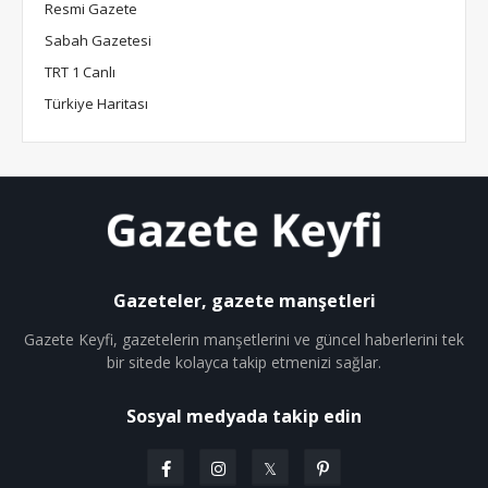
Resmi Gazete
Sabah Gazetesi
TRT 1 Canlı
Türkiye Haritası
Gazeteler, gazete manşetleri
Gazete Keyfi, gazetelerin manşetlerini ve güncel haberlerini tek
bir sitede kolayca takip etmenizi sağlar.
Sosyal medyada takip edin