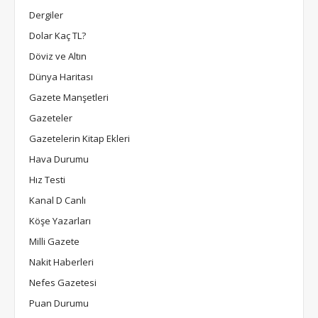
Dergiler
Dolar Kaç TL?
Döviz ve Altın
Dünya Haritası
Gazete Manşetleri
Gazeteler
Gazetelerin Kitap Ekleri
Hava Durumu
Hız Testi
Kanal D Canlı
Köşe Yazarları
Milli Gazete
Nakit Haberleri
Nefes Gazetesi
Puan Durumu