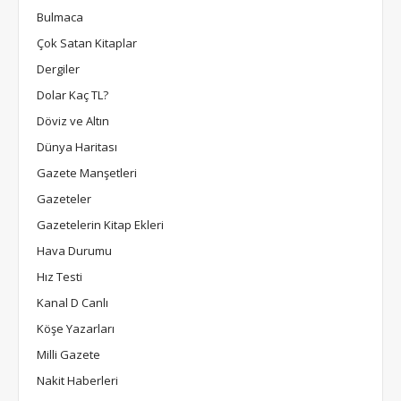
Bulmaca
Çok Satan Kitaplar
Dergiler
Dolar Kaç TL?
Döviz ve Altın
Dünya Haritası
Gazete Manşetleri
Gazeteler
Gazetelerin Kitap Ekleri
Hava Durumu
Hız Testi
Kanal D Canlı
Köşe Yazarları
Milli Gazete
Nakit Haberleri