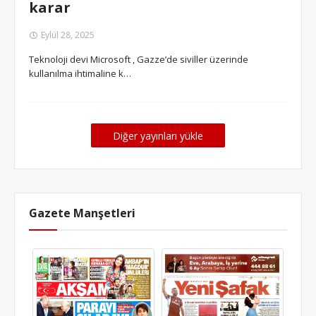
karar
Eylül 28, 2025
Teknoloji devi Microsoft , Gazze’de siviller üzerinde
kullanılma ihtimaline k…
Diğer yayınları yükle
Gazete Manşetleri