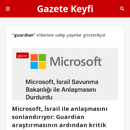
Gazete Keyfi
guardian
etiketine sahip yayınlar gösteriliyor
gazze
Microsoft, İsrail ile anlaşmasını
sonlandırıyor: Guardian
araştırmasının ardından kritik