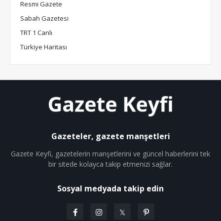
Resmi Gazete
Sabah Gazetesi
TRT 1 Canlı
Türkiye Haritası
Gazeteler, gazete manşetleri
Gazete Keyfi, gazetelerin manşetlerini ve güncel haberlerini tek
bir sitede kolayca takip etmenizi sağlar.
Sosyal medyada takip edin