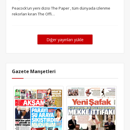
Peacock’un yeni dizisi The Paper , tüm dünyada izlenme
rekorları kıran The Offi…
Diğer yayınları yükle
Gazete Manşetleri