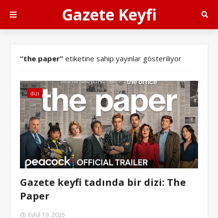
Gazete Keyfi
the paper
etiketine sahip yayınlar gösteriliyor
dizi
Gazete keyfi tadında bir dizi: The
Paper
Eylül 19, 2025