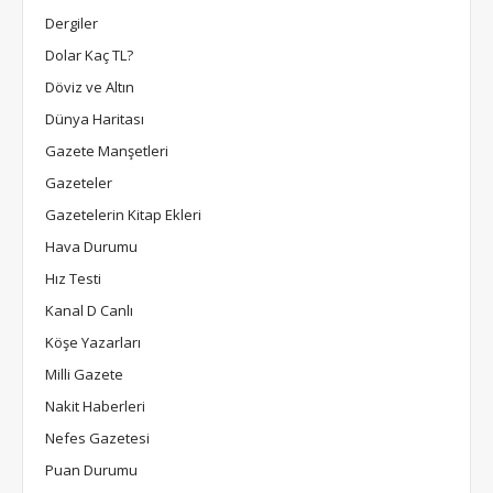
Dergiler
Dolar Kaç TL?
Döviz ve Altın
Dünya Haritası
Gazete Manşetleri
Gazeteler
Gazetelerin Kitap Ekleri
Hava Durumu
Hız Testi
Kanal D Canlı
Köşe Yazarları
Milli Gazete
Nakit Haberleri
Nefes Gazetesi
Puan Durumu