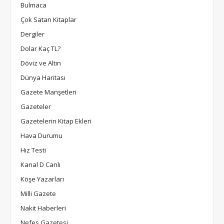
Bulmaca
Çok Satan Kitaplar
Dergiler
Dolar Kaç TL?
Döviz ve Altın
Dünya Haritası
Gazete Manşetleri
Gazeteler
Gazetelerin Kitap Ekleri
Hava Durumu
Hız Testi
Kanal D Canlı
Köşe Yazarları
Milli Gazete
Nakit Haberleri
Nefes Gazetesi