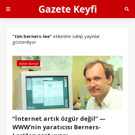
Gazete Keyfi
tim berners-lee
etiketine sahip yayınlar
gösteriliyor
dijital dünya
“İnternet artık özgür değil” —
WWW’nin yaratıcısı Berners-