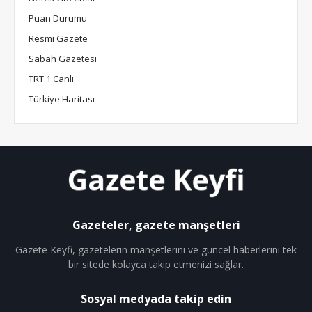
Puan Durumu
Resmi Gazete
Sabah Gazetesi
TRT 1 Canlı
Türkiye Haritası
Gazeteler, gazete manşetleri
Gazete Keyfi, gazetelerin manşetlerini ve güncel haberlerini tek
bir sitede kolayca takip etmenizi sağlar.
Sosyal medyada takip edin