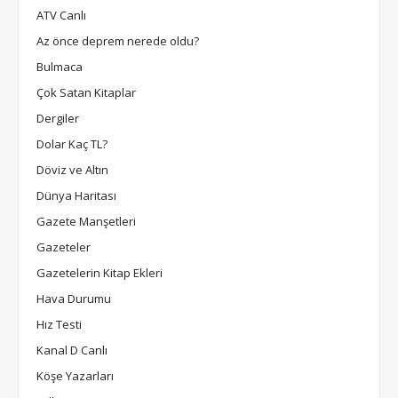
ATV Canlı
Az önce deprem nerede oldu?
Bulmaca
Çok Satan Kitaplar
Dergiler
Dolar Kaç TL?
Döviz ve Altın
Dünya Haritası
Gazete Manşetleri
Gazeteler
Gazetelerin Kitap Ekleri
Hava Durumu
Hız Testi
Kanal D Canlı
Köşe Yazarları