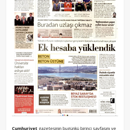
Cumhuriyet
gazetesinin bugünkü birinci sayfasını ve