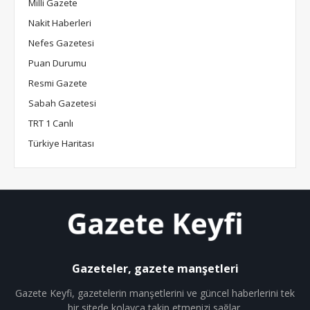
Milli Gazete
Nakit Haberleri
Nefes Gazetesi
Puan Durumu
Resmi Gazete
Sabah Gazetesi
TRT 1 Canlı
Türkiye Haritası
Gazeteler, gazete manşetleri
Gazete Keyfi, gazetelerin manşetlerini ve güncel haberlerini tek
bir sitede kolayca takip etmenizi sağlar.