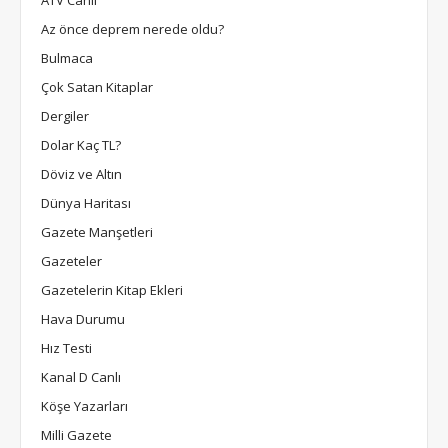
Az önce deprem nerede oldu?
Bulmaca
Çok Satan Kitaplar
Dergiler
Dolar Kaç TL?
Döviz ve Altın
Dünya Haritası
Gazete Manşetleri
Gazeteler
Gazetelerin Kitap Ekleri
Hava Durumu
Hız Testi
Kanal D Canlı
Köşe Yazarları
Milli Gazete