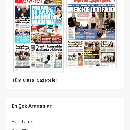
Tüm Ulusal Gazeteler
En Çok Arananlar
Asgari Ücret
ATV Canlı