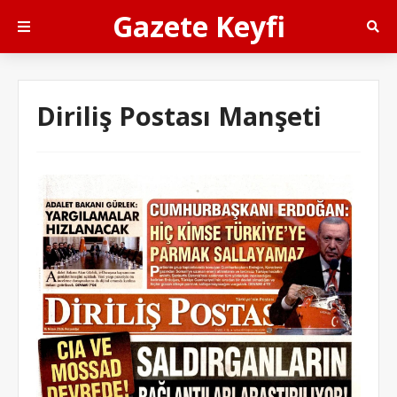
Gazete Keyfi
Diriliş Postası Manşeti