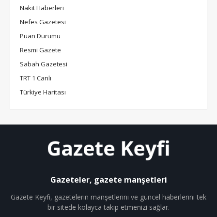
Nakit Haberleri
Nefes Gazetesi
Puan Durumu
Resmi Gazete
Sabah Gazetesi
TRT 1 Canlı
Türkiye Haritası
Gazeteler, gazete manşetleri
Gazete Keyfi, gazetelerin manşetlerini ve güncel haberlerini tek
bir sitede kolayca takip etmenizi sağlar.