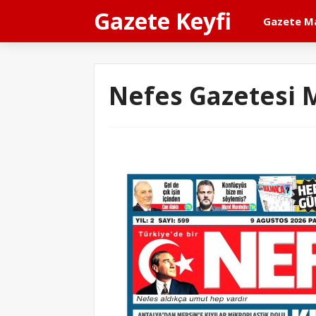
Gazete Keyfi
Gazete Ma
Nefes Gazetesi 