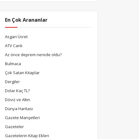
En Çok Arananlar
Asgari Ücret
ATV Canlı
Az önce deprem nerede oldu?
Bulmaca
Çok Satan Kitaplar
Dergiler
Dolar Kaç TL?
Döviz ve Altın
Dünya Haritası
Gazete Manşetleri
Gazeteler
Gazetelerin Kitap Ekleri